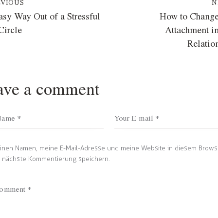
EVIOUS
N
sy Way Out of a Stressful
How to Change
Circle
Attachment i
Relatio
ave a comment
inen Namen, meine E-Mail-Adresse und meine Website in diesem Brows
e nächste Kommentierung speichern.