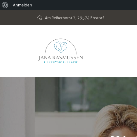
Anmelden
Am Reiherhorst 2, 29574 Ebstorf