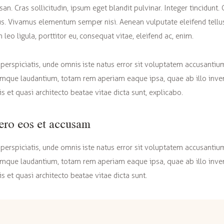
an. Cras sollicitudin, ipsum eget blandit pulvinar. Integer tincidunt. 
s. Vivamus elementum semper nisi. Aenean vulputate eleifend tellu
 leo ligula, porttitor eu, consequat vitae, eleifend ac, enim.
 perspiciatis, unde omnis iste natus error sit voluptatem accusantiu
mque laudantium, totam rem aperiam eaque ipsa, quae ab illo inve
tis et quasi architecto beatae vitae dicta sunt, explicabo.
ero eos et accusam
 perspiciatis, unde omnis iste natus error sit voluptatem accusantiu
mque laudantium, totam rem aperiam eaque ipsa, quae ab illo inve
is et quasi architecto beatae vitae dicta sunt.