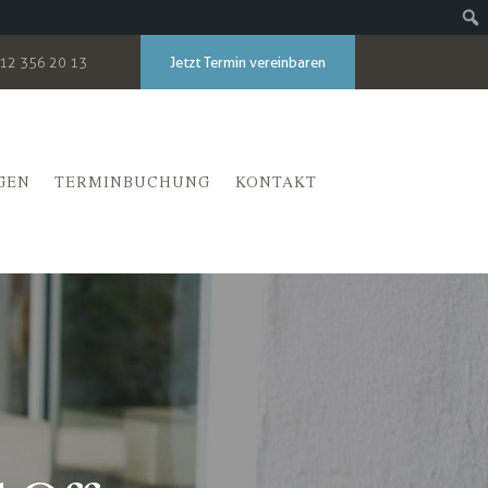
Jetzt Termin vereinbaren
12 356 20 13
GEN
TERMINBUCHUNG
KONTAKT