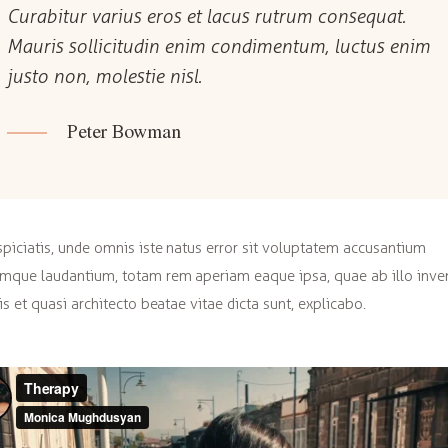
Curabitur varius eros et lacus rutrum consequat.
Mauris sollicitudin enim condimentum, luctus enim
justo non, molestie nisl.
Peter Bowman
spiciatis, unde omnis iste natus error sit voluptatem accusantium
mque laudantium, totam rem aperiam eaque ipsa, quae ab illo inve
tis et quasi architecto beatae vitae dicta sunt, explicabo.