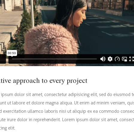
tive approach to every project
ipsum dolor sit amet, consectetur adipisicing elit, sed do eiusmod
dunt ut labore et dolore magna aliqua. Ut enim ad minim veniam, qui
d exercitation ullamco laboris nisi ut aliquip ex ea commodo conse
ute irure dolor in reprehenderit. Lorem ipsum dolor sit amet, consec
ing elit.