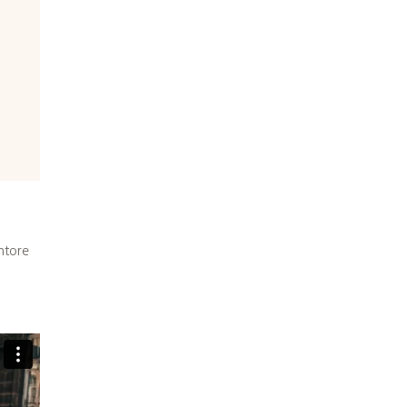
ntore