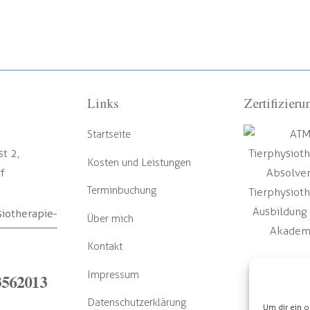
Links
Zertifizier
Startseite
t 2,
Kosten und Leistungen
f
Terminbuchung
iotherapie-
Über mich
Kontakt
Impressum
3562013
Datenschutzerklärung
Um dir ein o