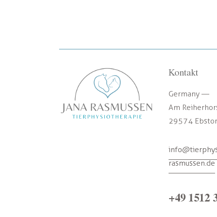
Kontakt
Germany —
Am Reiherhors
29574 Ebstor
info@tierphys
rasmussen.de
+49 1512 