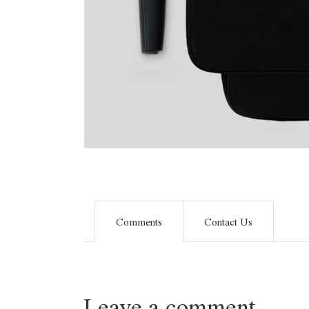
Comments
Contact Us
Leave a comment