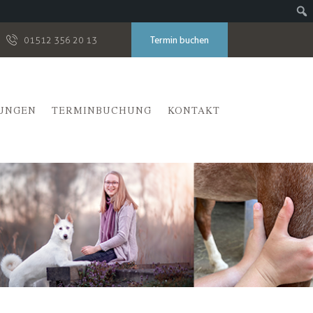
Termin buchen
01512 356 20 13
TUNGEN
TERMINBUCHUNG
KONTAKT