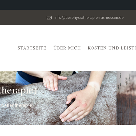
info@tierphysiotherapie-rasmussen.de
STARTSEITE
ÜBER MICH
KOSTEN UND LEIS
therapie)
lwellentherapie)