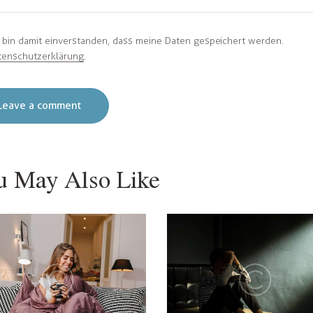
h bin damit einverstanden, dass meine Daten gespeichert werden.
tenschutzerklärung
.
u May Also Like