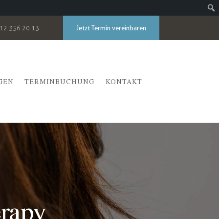
Jetzt Termin vereinbaren
12 356 20 13
GEN
TERMINBUCHUNG
KONTAKT
erapy