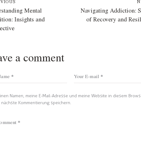
EVIOUS
N
rstanding Mental
Navigating Addiction: S
tion: Insights and
of Recovery and Resi
ective
ave a comment
inen Namen, meine E-Mail-Adresse und meine Website in diesem Brows
e nächste Kommentierung speichern.