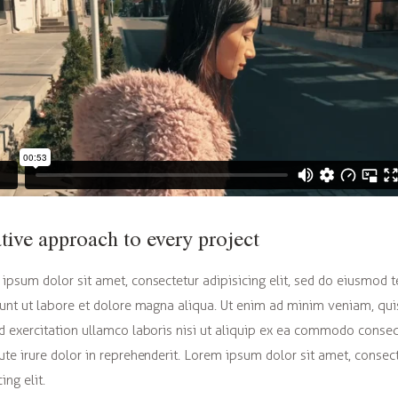
tive approach to every project
ipsum dolor sit amet, consectetur adipisicing elit, sed do eiusmod
dunt ut labore et dolore magna aliqua. Ut enim ad minim veniam, qui
d exercitation ullamco laboris nisi ut aliquip ex ea commodo conse
ute irure dolor in reprehenderit. Lorem ipsum dolor sit amet, consec
ing elit.