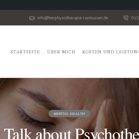
info@tierphysiotherapie-rasmussen.de
015
STARTSEITE
ÜBER MICH
KOSTEN UND LEISTUN
MENTAL HEALTH
 Talk about Psychoth