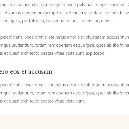
an. Cras sollicitudin, ipsum eget blandit pulvinar. Integer tincidunt. 
s. Vivamus elementum semper nisi. Aenean vulputate eleifend tellu
 leo ligula, porttitor eu, consequat vitae, eleifend ac, enim.
 perspiciatis, unde omnis iste natus error sit voluptatem accusantiu
mque laudantium, totam rem aperiam eaque ipsa, quae ab illo inve
tis et quasi architecto beatae vitae dicta sunt, explicabo.
ero eos et accusam
 perspiciatis, unde omnis iste natus error sit voluptatem accusantiu
mque laudantium, totam rem aperiam eaque ipsa, quae ab illo inve
is et quasi architecto beatae vitae dicta sunt.