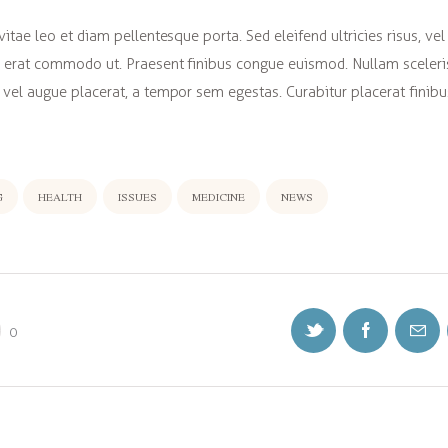
vitae leo et diam pellentesque porta. Sed eleifend ultricies risus, vel
 erat commodo ut. Praesent finibus congue euismod. Nullam sceler
vel augue placerat, a tempor sem egestas. Curabitur placerat finibu
G
HEALTH
ISSUES
MEDICINE
NEWS
0