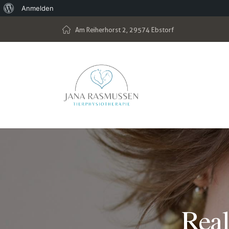
Anmelden
Am Reiherhorst 2, 29574 Ebstorf
Real