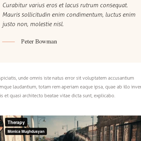
Curabitur varius eros et lacus rutrum consequat.
Mauris sollicitudin enim condimentum, luctus enim
justo non, molestie nisl.
Peter Bowman
spiciatis, unde omnis iste natus error sit voluptatem accusantium
mque laudantium, totam rem aperiam eaque ipsa, quae ab illo inve
tis et quasi architecto beatae vitae dicta sunt, explicabo.