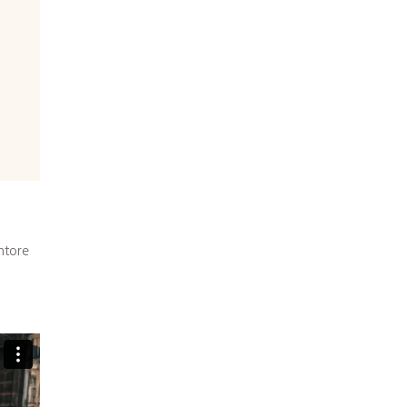
ntore