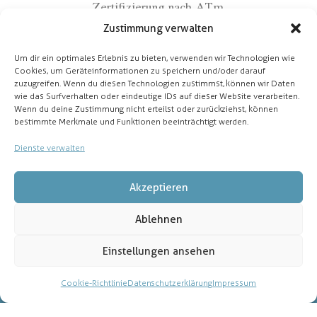
Zertifizierung nach ATm
Zustimmung verwalten
Um dir ein optimales Erlebnis zu bieten, verwenden wir Technologien wie
Cookies, um Geräteinformationen zu speichern und/oder darauf
zuzugreifen. Wenn du diesen Technologien zustimmst, können wir Daten
wie das Surfverhalten oder eindeutige IDs auf dieser Website verarbeiten.
Wenn du deine Zustimmung nicht erteilst oder zurückziehst, können
Partner
bestimmte Merkmale und Funktionen beeinträchtigt werden.
Dienste verwalten
Akzeptieren
Ablehnen
Einstellungen ansehen
ThemeREX
© 2026. All Rights Reserved.
Cookie-Richtlinie
Datenschutzerklärung
Impressum