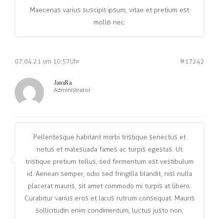
Maecenas varius suscipit ipsum, vitae et pretium est
mollis nec.
07.04.21 um 10:57 Uhr
#17242
JanaRa
Administrator
Pellentesque habitant morbi tristique senectus et
netus et malesuada fames ac turpis egestas. Ut
tristique pretium tellus, sed fermentum est vestibulum
id. Aenean semper, odio sed fringilla blandit, nisl nulla
placerat mauris, sit amet commodo mi turpis at libero.
Curabitur varius eros et lacus rutrum consequat. Mauris
sollicitudin enim condimentum, luctus justo non,