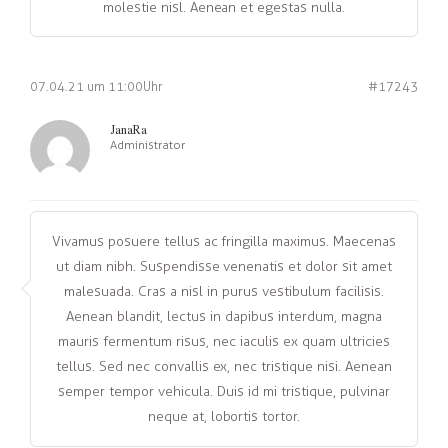
molestie nisl. Aenean et egestas nulla.
07.04.21 um 11:00 Uhr
#17243
JanaRa
Administrator
Vivamus posuere tellus ac fringilla maximus. Maecenas
ut diam nibh. Suspendisse venenatis et dolor sit amet
malesuada. Cras a nisl in purus vestibulum facilisis.
Aenean blandit, lectus in dapibus interdum, magna
mauris fermentum risus, nec iaculis ex quam ultricies
tellus. Sed nec convallis ex, nec tristique nisi. Aenean
semper tempor vehicula. Duis id mi tristique, pulvinar
neque at, lobortis tortor.