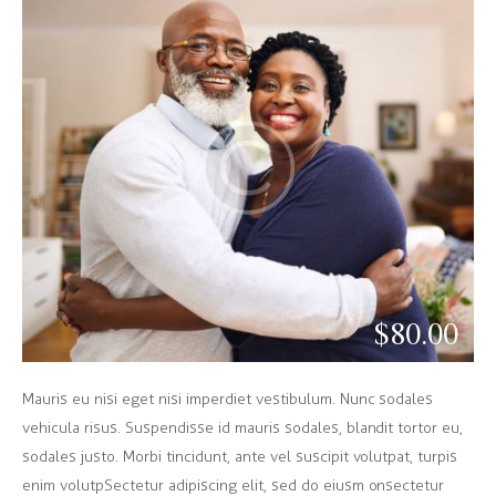
$80.00
Mauris eu nisi eget nisi imperdiet vestibulum. Nunc sodales
vehicula risus. Suspendisse id mauris sodales, blandit tortor eu,
sodales justo. Morbi tincidunt, ante vel suscipit volutpat, turpis
enim volutpSectetur adipiscing elit, sed do eiusm onsectetur