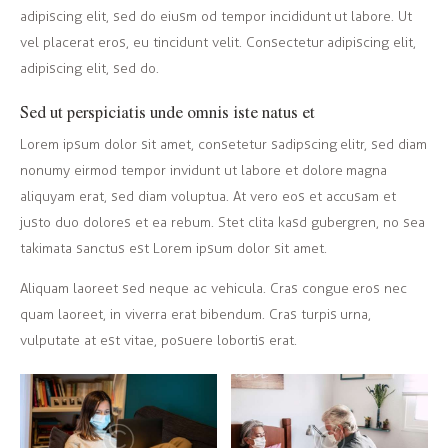
adipiscing elit, sed do eiusm od tempor incididunt ut labore. Ut
vel placerat eros, eu tincidunt velit. Consectetur adipiscing elit,
adipiscing elit, sed do.
Sed ut perspiciatis unde omnis iste natus et
Lorem ipsum dolor sit amet, consetetur sadipscing elitr, sed diam
nonumy eirmod tempor invidunt ut labore et dolore magna
aliquyam erat, sed diam voluptua. At vero eos et accusam et
justo duo dolores et ea rebum. Stet clita kasd gubergren, no sea
takimata sanctus est Lorem ipsum dolor sit amet.
Aliquam laoreet sed neque ac vehicula. Cras congue eros nec
quam laoreet, in viverra erat bibendum. Cras turpis urna,
vulputate at est vitae, posuere lobortis erat.