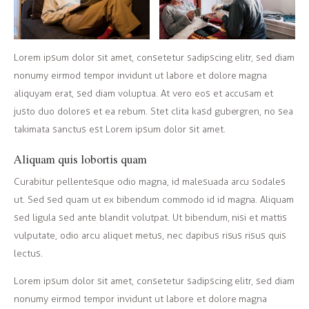
Lorem ipsum dolor sit amet, consetetur sadipscing elitr, sed diam
nonumy eirmod tempor invidunt ut labore et dolore magna
aliquyam erat, sed diam voluptua. At vero eos et accusam et
justo duo dolores et ea rebum. Stet clita kasd gubergren, no sea
takimata sanctus est Lorem ipsum dolor sit amet.
Aliquam quis lobortis quam
Curabitur pellentesque odio magna, id malesuada arcu sodales
ut. Sed sed quam ut ex bibendum commodo id id magna. Aliquam
sed ligula sed ante blandit volutpat. Ut bibendum, nisi et mattis
vulputate, odio arcu aliquet metus, nec dapibus risus risus quis
lectus.
Lorem ipsum dolor sit amet, consetetur sadipscing elitr, sed diam
nonumy eirmod tempor invidunt ut labore et dolore magna