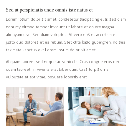
Sed ut perspiciatis unde omnis iste natus et
Lorem ipsum dolor sit amet, consetetur sadipscing elitr, sed diam
nonumy eirmod tempor invidunt ut labore et dolore magna
aliquyam erat, sed diam voluptua. At vero eos et accusam et
justo duo dolores et ea rebum. Stet clita kasd gubergren, no sea
takimata sanctus est Lorem ipsum dolor sit amet.
Aliquam laoreet sed neque ac vehicula. Cras congue eros nec
quam laoreet, in viverra erat bibendum. Cras turpis urna,
vulputate at est vitae, posuere lobortis erat.