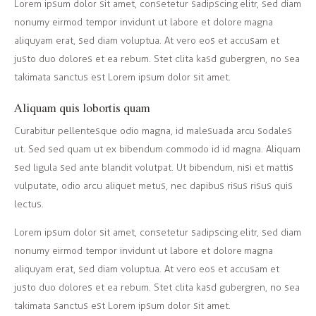
Lorem ipsum dolor sit amet, consetetur sadipscing elitr, sed diam
nonumy eirmod tempor invidunt ut labore et dolore magna
aliquyam erat, sed diam voluptua. At vero eos et accusam et
justo duo dolores et ea rebum. Stet clita kasd gubergren, no sea
takimata sanctus est Lorem ipsum dolor sit amet.
Aliquam quis lobortis quam
Curabitur pellentesque odio magna, id malesuada arcu sodales
ut. Sed sed quam ut ex bibendum commodo id id magna. Aliquam
sed ligula sed ante blandit volutpat. Ut bibendum, nisi et mattis
vulputate, odio arcu aliquet metus, nec dapibus risus risus quis
lectus.
Lorem ipsum dolor sit amet, consetetur sadipscing elitr, sed diam
nonumy eirmod tempor invidunt ut labore et dolore magna
aliquyam erat, sed diam voluptua. At vero eos et accusam et
justo duo dolores et ea rebum. Stet clita kasd gubergren, no sea
takimata sanctus est Lorem ipsum dolor sit amet.